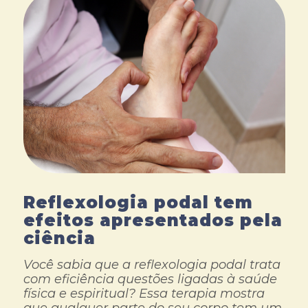
Reflexologia podal tem
efeitos apresentados pela
ciência
Você sabia que a reflexologia podal trata
com eficiência questões ligadas à saúde
física e espiritual? Essa terapia mostra
que qualquer parte do seu corpo tem um