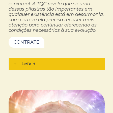
espiritual. A TQC revela que se uma
dessas pilastras tão importantes em
qualquer existência está em desarmonia,
com certeza ela precisa receber mais
atenção para continuar oferecendo as
condições necessárias à sua evolução.
CONTRATE
Leia +