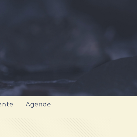
ante
Agende