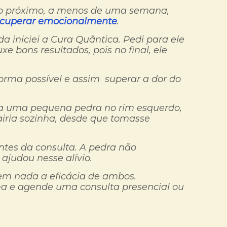
go próximo, a menos de uma semana,
ecuperar emocionalmente
.
a iniciei a Cura Quântica. Pedi para ele
e bons resultados, pois no final, ele
forma possível e assim superar a dor do
ha uma pequena pedra no rim esquerdo,
iria sozinha, desde que tomasse
ntes da consulta. A pedra não
ajudou nesse alívio.
 em nada a eficácia de ambos.
ma e agende uma consulta presencial ou