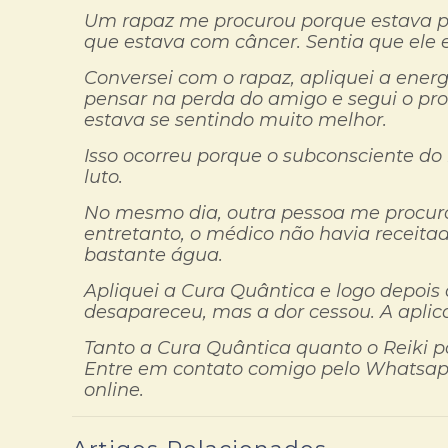
Um rapaz me procurou porque estava p
que estava com câncer. Sentia que ele 
Conversei com o rapaz, apliquei a energ
pensar na perda do amigo e segui o proto
estava se sentindo muito melhor.
Isso ocorreu porque o subconsciente do
luto.
No mesmo dia, outra pessoa me procur
entretanto, o médico não havia receit
bastante água.
Apliquei a Cura Quântica e logo depois 
desapareceu, mas a dor cessou. A aplica
Tanto a Cura Quântica quanto o Reiki p
Entre em contato comigo pelo Whatsapp
online.