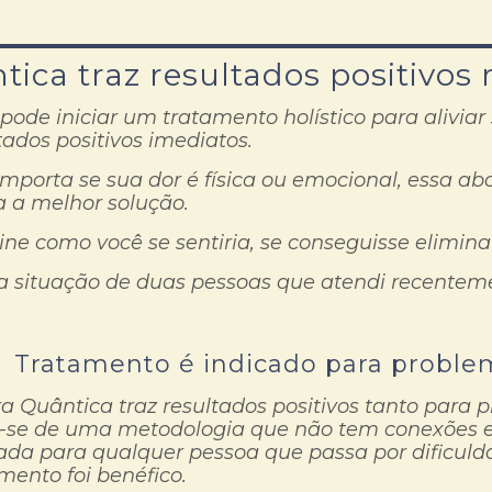
ica traz resultados positivos
pode iniciar um tratamento holístico para aliviar
tados positivos imediatos.
mporta se sua dor é física ou emocional, essa a
 a melhor solução.
ne como você se sentiria, se conseguisse elimina
a situação de duas pessoas que atendi recentem
Tratamento é indicado para problem
a Quântica traz resultados positivos tanto para 
-se de uma metodologia que não tem conexões esp
ada para qualquer pessoa que passa por dificuld
mento foi benéfico.