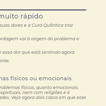
 muito rápido
 suas dores e a Cura Quântica traz
bordagem vai à origem do problema e
r essa dor que está sentindo agora.
ente.
as físicos ou emocionais
problemas físicos, quanto emocionais.
irituais, nem com religiões e é
ades. Veja agora dois casos em que esse