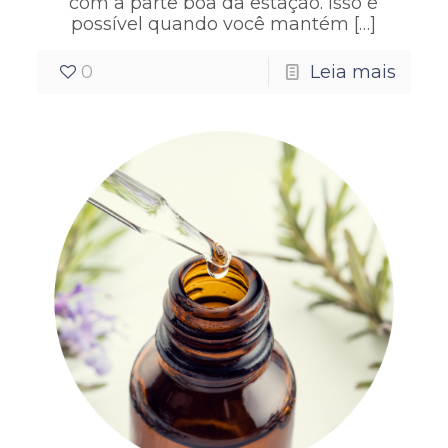
com a parte boa da estação. Isso é
possível quando você mantém
[…]
0
Leia mais