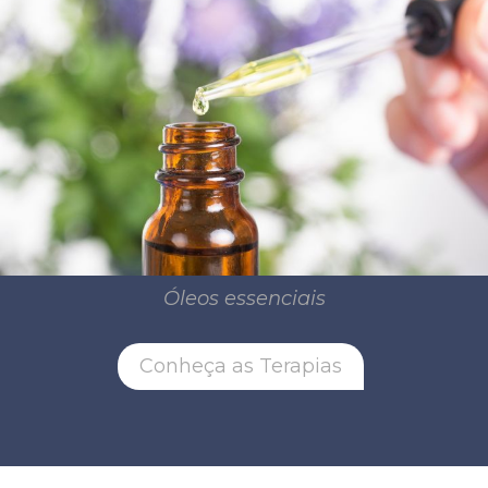
Óleos essenciais
Conheça as Terapias