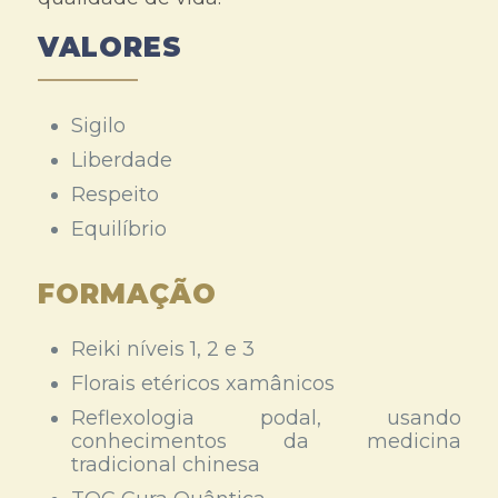
VALORES
Sigilo
Liberdade
Respeito
Equilíbrio
FORMAÇÃO
Reiki níveis 1, 2 e 3
Florais etéricos xamânicos
Reflexologia podal, usando
conhecimentos da medicina
tradicional chinesa