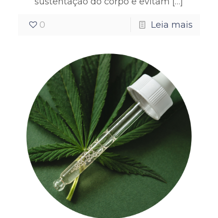
sustentação do corpo e evitam
[…]
0
Leia mais