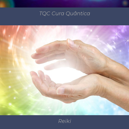
TQC Cura Quântica
Reiki