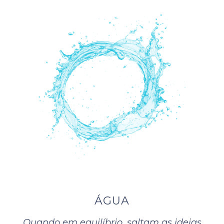
ÁGUA
Quando em equilíbrio, saltam as ideias