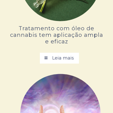
Tratamento com óleo de
cannabis tem aplicação ampla
e eficaz
Leia mais