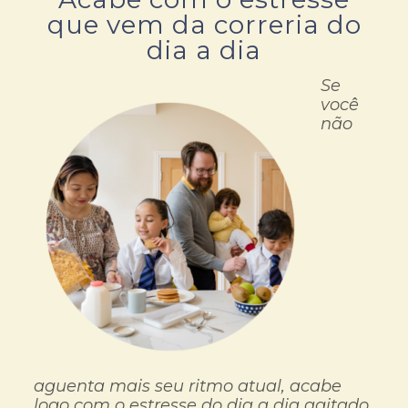
que vem da correria do
dia a dia
Se
você
não
aguenta mais seu ritmo atual, acabe
logo com o estresse do dia a dia agitado.