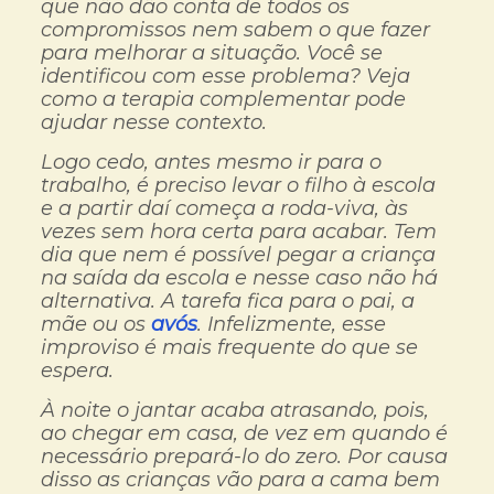
que não dão conta de todos os
compromissos nem sabem o que fazer
para melhorar a situação. Você se
identificou com esse problema? Veja
como a terapia complementar pode
ajudar nesse contexto.
Logo cedo, antes mesmo ir para o
trabalho, é preciso levar o filho à escola
e a partir daí começa a roda-viva, às
vezes sem hora certa para acabar. Tem
dia que nem é possível pegar a criança
na saída da escola e nesse caso não há
alternativa. A tarefa fica para o pai, a
mãe ou os
avós
. Infelizmente, esse
improviso é mais frequente do que se
espera.
À noite o jantar acaba atrasando, pois,
ao chegar em casa, de vez em quando é
necessário prepará-lo do zero. Por causa
disso as crianças vão para a cama bem