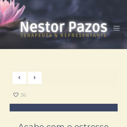
36
Acabe com o estresse