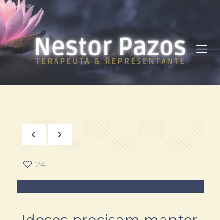
24
Idosos precisam manter