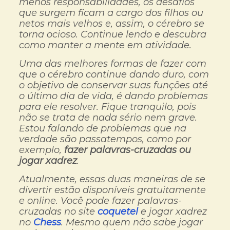
menos responsabilidades, os desafios
que surgem ficam a cargo dos filhos ou
netos mais velhos e, assim, o cérebro se
torna ocioso. Continue lendo e descubra
como manter a mente em atividade.
Uma das melhores formas de fazer com
que o cérebro continue dando duro, com
o objetivo de conservar suas funções até
o último dia de vida, é dando problemas
para ele resolver. Fique tranquilo, pois
não se trata de nada sério nem grave.
Estou falando de problemas que na
verdade são passatempos, como por
exemplo,
fazer palavras-cruzadas ou
jogar xadrez
.
Atualmente, essas duas maneiras de se
divertir estão disponíveis gratuitamente
e online. Você pode fazer palavras-
cruzadas no site
coquetel
e jogar xadrez
no
Chess
. Mesmo quem não sabe jogar