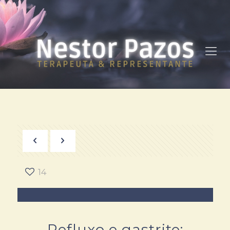
14
Refluxo e gastrite: