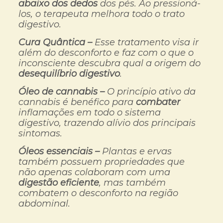
abaixo dos dedos
dos pés. Ao pressioná-
los, o terapeuta melhora todo o trato
digestivo.
Cura Quântica –
Esse tratamento visa ir
além do desconforto e faz com o que o
inconsciente descubra qual a origem do
desequilíbrio digestivo
.
Óleo de cannabis –
O princípio ativo da
cannabis é benéfico para
combater
inflamações em todo o sistema
digestivo, trazendo alívio dos principais
sintomas.
Óleos essenciais –
Plantas e ervas
também possuem propriedades que
não apenas colaboram com uma
digestão eficiente
, mas também
combatem o desconforto na região
abdominal.