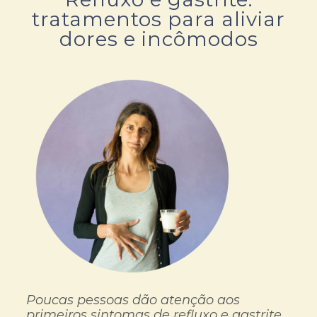
tratamentos para aliviar
dores e incômodos
Poucas pessoas dão atenção aos
primeiros sintomas de refluxo e gastrite,