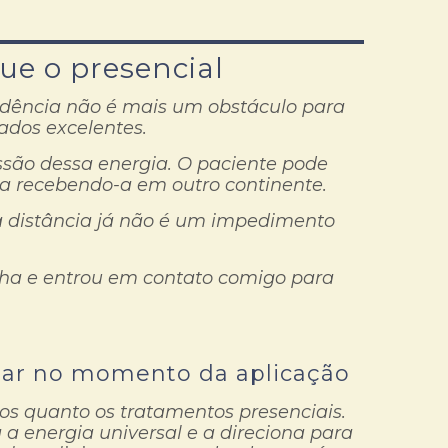
ue o presencial
sidência não é mais um obstáculo para
tados excelentes.
ssão dessa energia. O paciente pode
ja recebendo-a em outro continente.
a distância já não é um impedimento
ha e entrou em contato comigo para
ugar no momento da aplicação
sos quanto os tratamentos presenciais.
 a energia universal e a direciona para