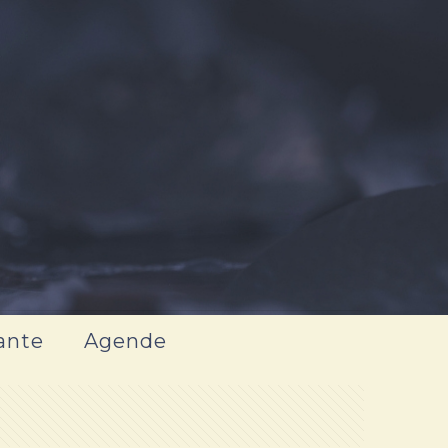
ante
Agende