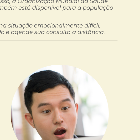
isso, a Organização Mundial da Saúde
mbém está disponível para a população
 situação emocionalmente difícil,
o e agende sua consulta a distância.