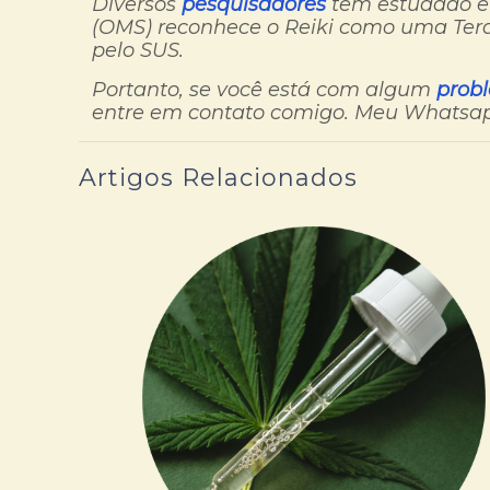
Diversos
pesquisadores
têm estudado e 
(OMS) reconhece o Reiki como uma Ter
pelo SUS.
Portanto, se você está com algum
prob
entre em contato comigo. Meu Whatsapp 
Artigos Relacionados