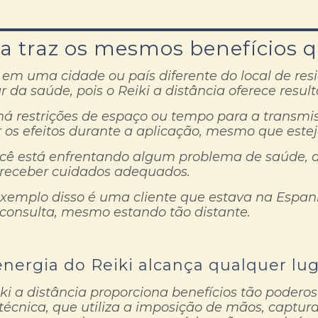
cia traz os mesmos benefícios q
 em uma cidade ou país diferente do local de re
r da saúde, pois o Reiki a distância oferece resul
á restrições de espaço ou tempo para a transmi
r os efeitos durante a aplicação, mesmo que este
cê está enfrentando algum problema de saúde, 
 receber cuidados adequados.
xemplo disso é uma cliente que estava na Espan
consulta, mesmo estando tão distante.
energia do Reiki alcança qualquer l
ki a distância proporciona benefícios tão podero
técnica, que utiliza a imposição de mãos, captura