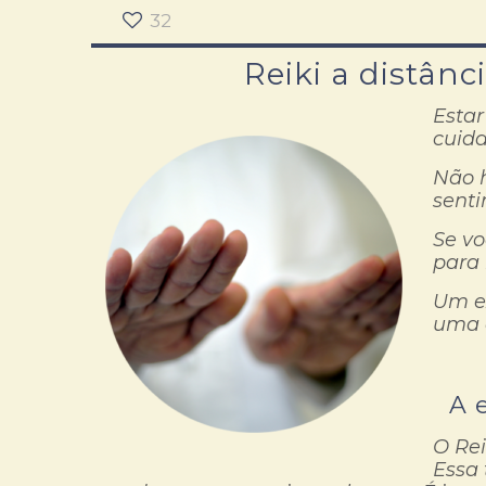
32
Reiki a distân
Estar
cuida
Não h
senti
Se vo
para
Um e
uma 
A 
O Rei
Essa 