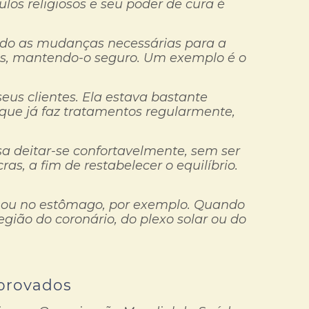
los religiosos e seu poder de cura é
endo as mudanças necessárias para a
as, mantendo-o seguro. Um exemplo é o
us clientes. Ela estava bastante
que já faz tratamentos regularmente,
 deitar-se confortavelmente, sem ser
, a fim de restabelecer o equilíbrio.
s ou no estômago, por exemplo. Quando
gião do coronário, do plexo solar ou do
mprovados