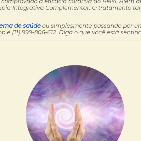
comprovado a eficácia curativa do Reiki. Além d
apia Integrativa Complementar. O tratamento ta
lema de saúde
ou simplesmente passando por uma
é (11) 999-806-612. Diga o que você está sentind