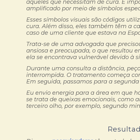
aqueles que necessitam de cura. É impor
amplificado por meio de símbolos espec
Esses símbolos visuais são códigos ut
cura. Além disso, eles também têm a c
caso de uma cliente que estava na Espa
Trata-se de uma advogada que precisou
ansiosa e preocupada, o que resultou 
ela se encontrava vulnerável devido à s
Durante uma consulta a distância, peç
interrompida. O tratamento começa com 
Em seguida, passamos para a segunda 
Eu envio energia para a área em que h
se trata de queixas emocionais, como an
terceiro olho, por exemplo, segundo min
Resultad