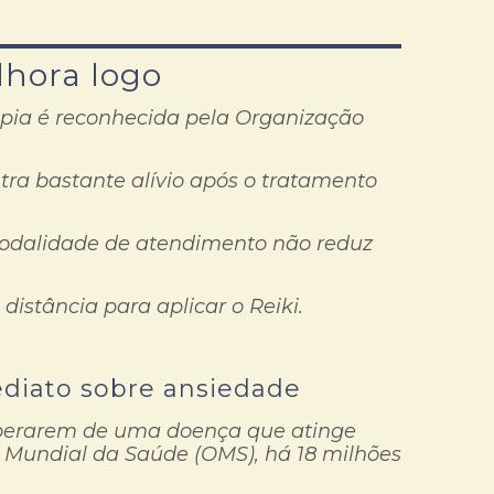
lhora logo
apia é reconhecida pela Organização
ra bastante alívio após o tratamento
 modalidade de atendimento não reduz
istância para aplicar o Reiki.
ediato sobre ansiedade
uperarem de uma doença que atinge
 Mundial da Saúde (OMS), há 18 milhões