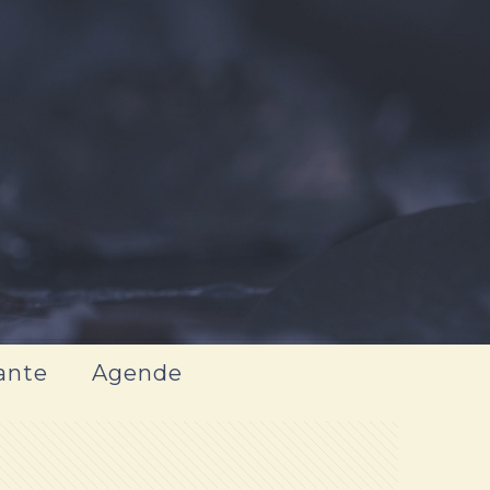
ante
Agende