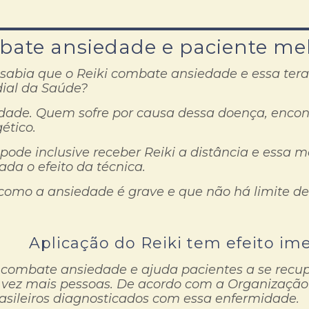
bate ansiedade e paciente me
sabia que o Reiki combate ansiedade e essa ter
ial da Saúde?
dade. Quem sofre por causa dessa doença, encont
ético.
pode inclusive receber Reiki a distância e essa
da o efeito da técnica.
como a ansiedade é grave e que não há limite de d
Aplicação do Reiki tem efeito im
i combate ansiedade e ajuda pacientes a se rec
vez mais pessoas. De acordo com a Organização
asileiros diagnosticados com essa enfermidade.