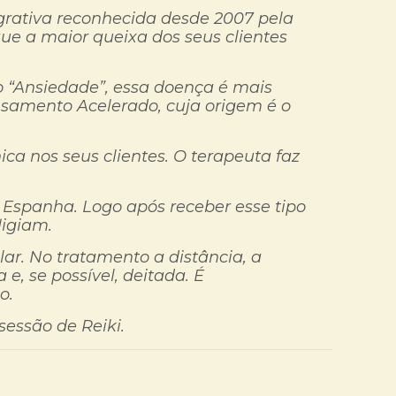
egrativa reconhecida desde 2007 pela
ue a maior queixa dos seus clientes
ro “Ansiedade”, essa doença é mais
ensamento Acelerado, cuja origem é o
ca nos seus clientes. O terapeuta faz
Espanha. Logo após receber esse tipo
ligiam.
lar. No tratamento a distância, a
e, se possível, deitada. É
o.
essão de Reiki.