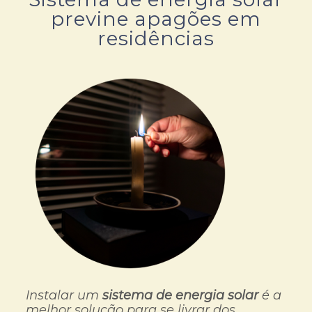
previne apagões em
residências
Instalar um
sistema de energia solar
é a
melhor solução para se livrar dos