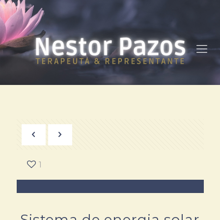
1
Sistema de energia solar