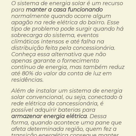
O sistema de energia solar é um recurso
para
manter a casa funcionando
normalmente quando ocorre algum
apagão na rede elétrica do bairro. Esse
tipo de problema pode surgir quando há
sobrecarga do sistema, eventos
climáticos intensos e até falha na
distribuição feita pela concessionária.
Conheça essa alternativa que não
apenas garante o fornecimento
contínuo de energia, mas também reduz
até 80% do valor da conta de luz em
residências.
Além de instalar um sistema de energia
solar convencional, ou seja, conectado à
rede elétrica da concessionária, é
possível adquirir baterias para
armazenar energia elétrica
. Dessa
forma, quando acontece uma pane que
afeta determinada região, quem fez a
transição energética consegue manter