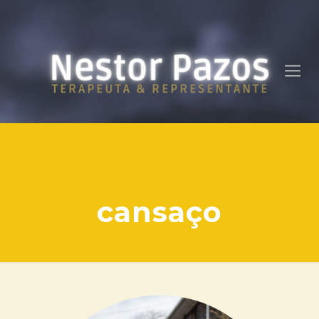
cansaço