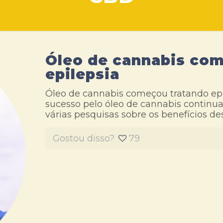
Óleo de cannabis co
epilepsia
Óleo de cannabis começou tratando epi
sucesso pelo óleo de cannabis continua
várias pesquisas sobre os benefícios de
Gostou disso?
79