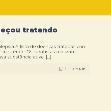
meçou tratando
lepsia A lista de doenças tratadas com
 crescendo. Os cientistas realizam
ssa substância ativa.
[…]
Leia mais