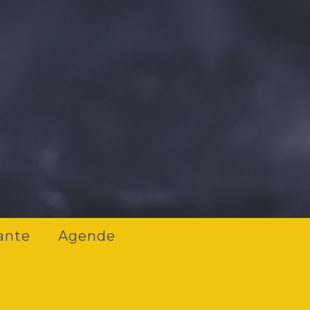
ante
Agende