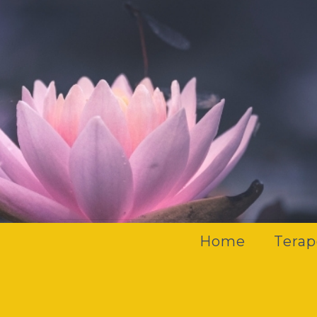
Home
Terap