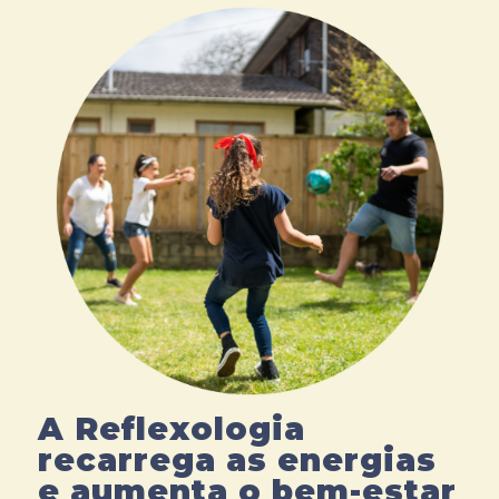
A Reflexologia
recarrega as energias
e aumenta o bem-estar