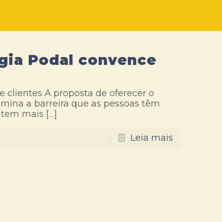
ogia Podal convence
 clientes A proposta de oferecer o
imina a barreira que as pessoas têm
entem mais
[…]
Leia mais