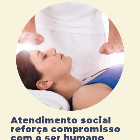
Atendimento social
reforça compromisso
com o ser humano