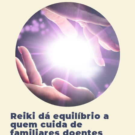
Reiki dá equilíbrio a
quem cuida de
familiares doentes