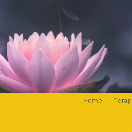
Home
Terap