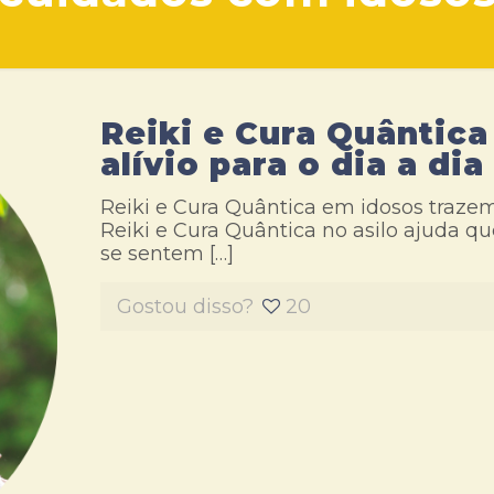
Reiki e Cura Quântic
alívio para o dia a dia
Reiki e Cura Quântica em idosos trazem
Reiki e Cura Quântica no asilo ajuda q
se sentem
[…]
Gostou disso?
20