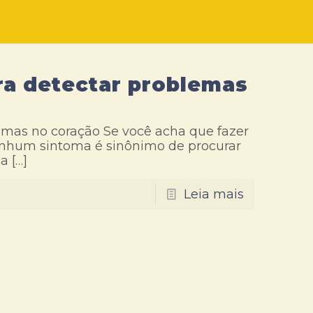
ra detectar problemas
emas no coração Se você acha que fazer
nhum sintoma é sinônimo de procurar
na
[…]
Leia mais