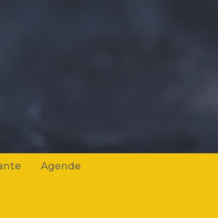
ante
Agende