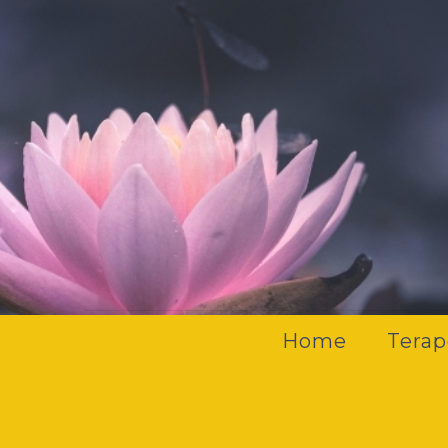
Home
Terap