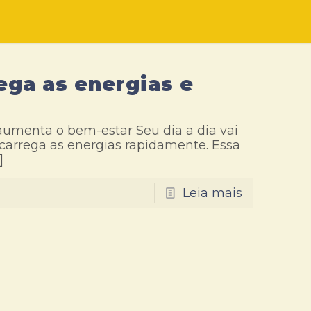
ega as energias e
 aumenta o bem-estar Seu dia a dia vai
ecarrega as energias rapidamente. Essa
]
Leia mais