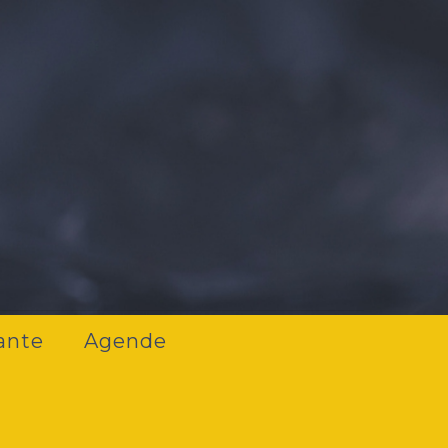
ante
Agende