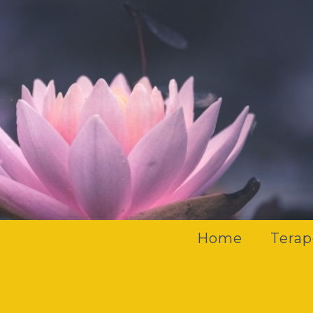
Home
Terap