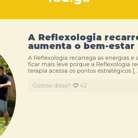
A Reflexologia recarr
aumenta o bem-estar
A Reflexologia recarrega as energias e
ficar mais leve porque a Reflexologia r
terapia acessa os pontos estratégicos
[…
Gostou disso?
42