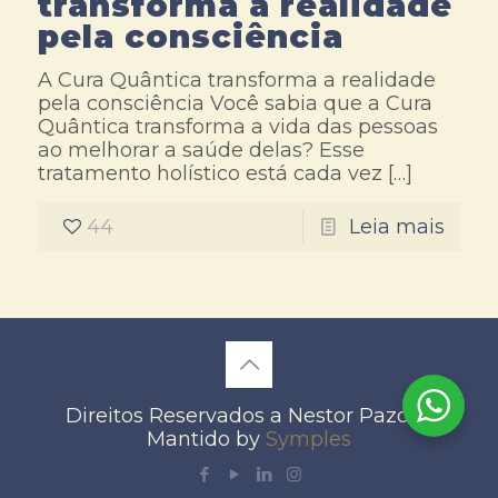
transforma a realidade
pela consciência
A Cura Quântica transforma a realidade
pela consciência Você sabia que a Cura
Quântica transforma a vida das pessoas
ao melhorar a saúde delas? Esse
tratamento holístico está cada vez
[…]
44
Leia mais
Direitos Reservados a Nestor Pazos -
Mantido by
Symples