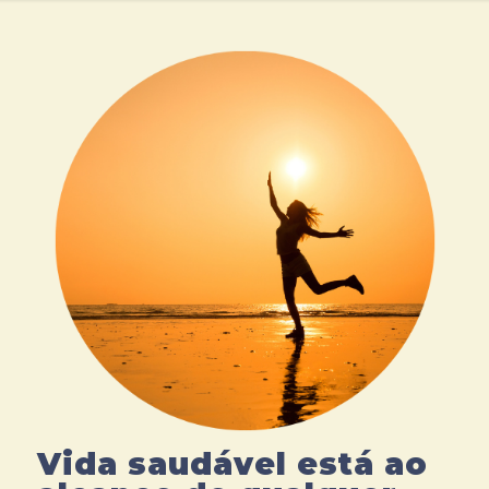
Vida saudável está ao