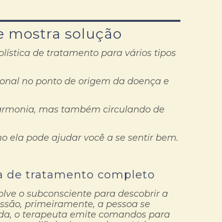
e mostra solução
lística de tratamento para vários tipos
onal no ponto de origem da doença e
armonia, mas também circulando de
o ela pode ajudar você a se sentir bem.
a de tratamento completo
lve o subconsciente para descobrir a
ssão, primeiramente, a pessoa se
da, o terapeuta emite comandos para