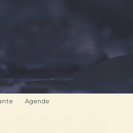
ante
Agende