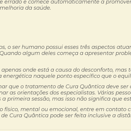
de errado e comece automaticamente a promover 
 melhoria da saúde.
os, o ser humano possui esses três aspectos at
. Quando algum deles começa a apresentar probl
 apenas onde está a causa do desconforto, mas t
a energética naquele ponto específico que o equi
mar que o tratamento de Cura Quântica deve ser
 as orientações dos especialistas. Várias pesso
a primeira sessão, mas isso não significa que es
o físico, mental ou emocional, entre em contato 
 de Cura Quântica pode ser feita inclusive a dis