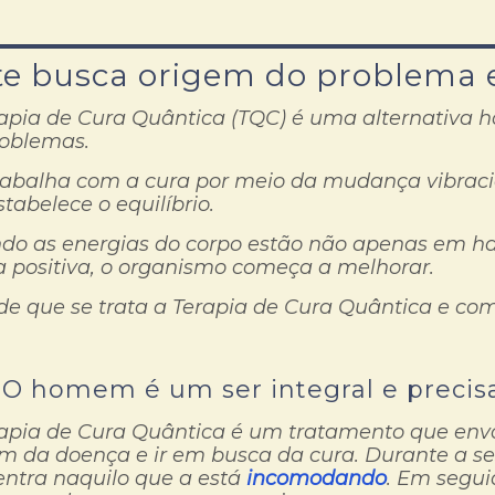
te busca origem do problema 
apia de Cura Quântica (TQC) é uma alternativa ho
roblemas.
rabalha com a cura por meio da mudança vibraci
estabelece o equilíbrio.
do as energias do corpo estão não apenas em h
 positiva, o organismo começa a melhorar.
de que se trata a Terapia de Cura Quântica e com
O homem é um ser integral e precis
apia de Cura Quântica é um tratamento que envo
m da doença e ir em busca da cura. Durante a se
ntra naquilo que a está
incomodando
. Em segui