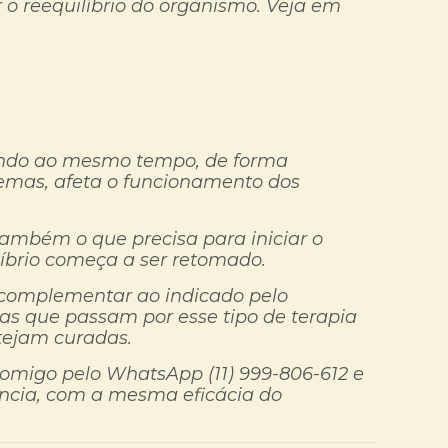
o reequilíbrio do organismo. Veja em
uando ao mesmo tempo, de forma
emas, afeta o funcionamento dos
ambém o que precisa para iniciar o
líbrio começa a ser retomado.
 complementar ao indicado pelo
as que passam por esse tipo de terapia
tejam curadas.
comigo pelo WhatsApp (11) 999-806-612 e
tância, com a mesma eficácia do