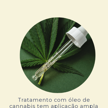
Tratamento com óleo de
cannabis tem aplicação ampla