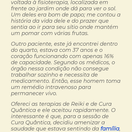
voltada à fisioterapia, localizada em
frente ao jardim onde dá para ver o sol.
Um deles era bom de papo; me contou a
história da vida dele e do prazer que
sentia ao ir para seu sítio onde mantém
um pomar com várias frutas.
Outro paciente, este já encontrei dentro
do quarto, estava com 37 anos e o
coração funcionando com apenas 16%
de capacidade. Segundo os médicos, o
órgão nessa condição não consegue
trabalhar sozinho e necessita de
medicamento. Então, esse homem toma
um remédio intravenoso para
permanecer vivo.
Ofereci as terapias de Reiki e de Cura
Quântica e ele aceitou rapidamente. O
interessante é que, para a sessão de
Cura Quântica, decidiu amenizar a
saudade que estava sentindo da
família
,