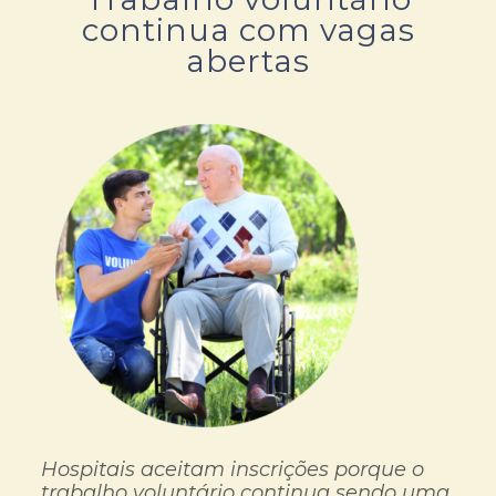
continua com vagas
abertas
Hospitais aceitam inscrições porque o
trabalho voluntário continua sendo uma