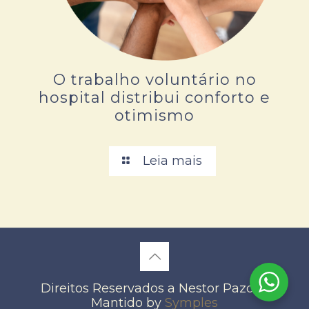
O trabalho voluntário no
hospital distribui conforto e
otimismo
Leia mais
Direitos Reservados a Nestor Pazos -
Mantido by
Symples