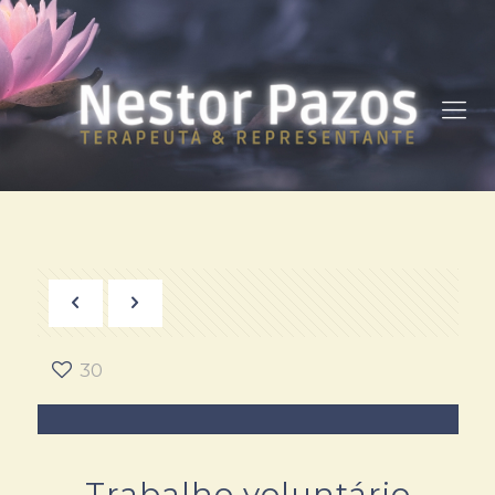
30
Trabalho voluntário