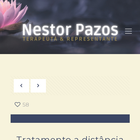
58
Tratamento a distância