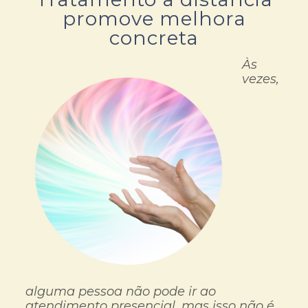
promove melhora
concreta
Às
vezes,
alguma pessoa não pode ir ao
atendimento presencial, mas isso não é