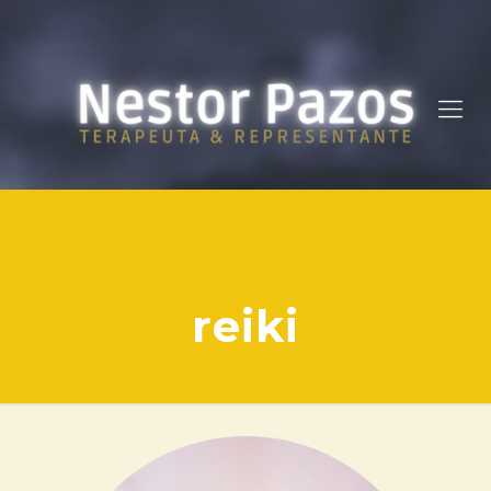
reiki